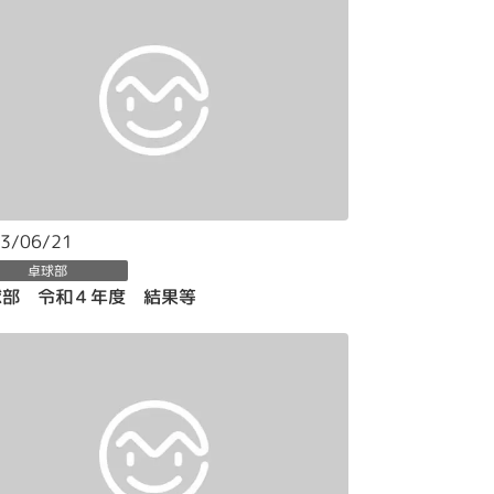
3/06/21
卓球部
球部 令和４年度 結果等