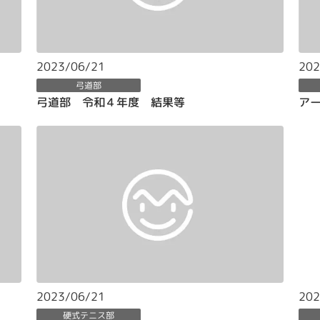
2023/06/21
202
弓道部
弓道部 令和４年度 結果等
ア
2023/06/21
202
硬式テニス部