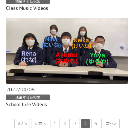
活躍する在校生
Class Music Videos
2022/04/08
活躍する在校生
School Life Videos
4 / 5
< 前へ
1
2
3
4
5
次へ>