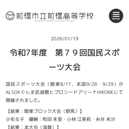
2026/01/19
令和7年度 第７９回国民スポ
ーツ大会
国民スポーツ大会（関東8/17，本国9/28・9/29）が
ALSOKぐんま武道館とプロシードアリーナHIKONEにて
開催されました。
【結果：関東ブロック大会（群馬）】
少年女子 優勝：町田 朱里・小林 江美莉・糸井 未沙
【結果：本大会（滋賀）】