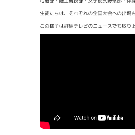
弓道部・陸上競技部・女子硬式野球部・体
生徒たちは、それぞれの全国大会への出場
この様子は群馬テレビのニュースでも取り