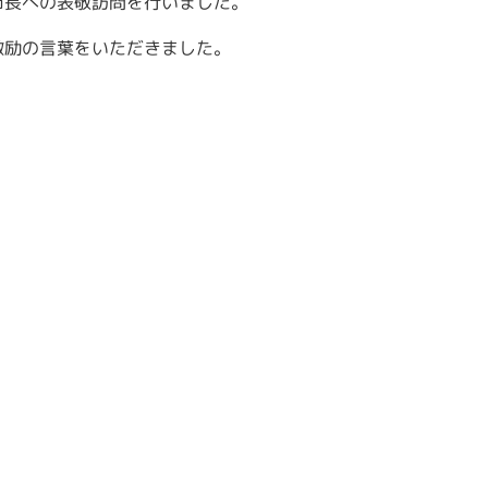
市長への表敬訪問を行いました。
激励の言葉をいただきました。