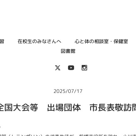
習
在校生のみなさんへ
心と体の相談室・保健室
図書館
2025/07/17
全国大会等 出場団体 市長表敬訪
の