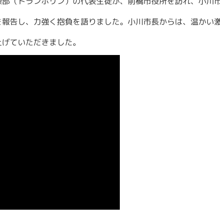
操部（トランポリン）
の代表生徒が、前橋市役所を訪れ、小川
を報告し、力強く抱負を語りました。小川市長からは、温かい
上げていただきました。