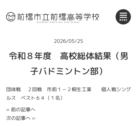
2026/05/25
令和８年度 高校総体結果（男
子バドミントン部）
団体戦 ２回戦 市前１－２桐生工業 個人戦シング
ルス ベスト６４（１名）
«
前の記事へ
次の記事へ
»