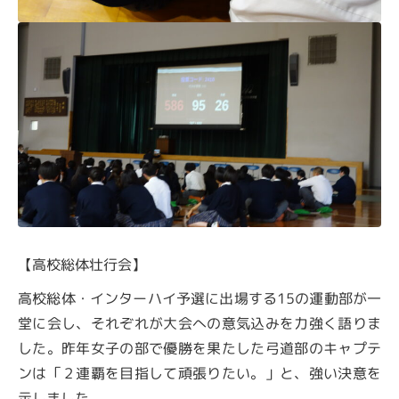
【高校総体壮行会】
高校総体・インターハイ予選に出場する15の運動部が一
堂に会し、それぞれが大会への意気込みを力強く語りま
した。昨年女子の部で優勝を果たした弓道部のキャプテ
ンは「２連覇を目指して頑張りたい。」と、強い決意を
示しました。