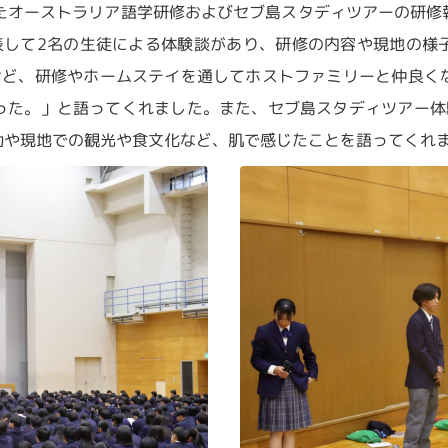
れたオーストラリア語学研修およびセブ島スタディツアーの研修
表して2名の生徒による体験談があり、研修の内容や現地の様
けど、研修やホームステイを通してホストファミリーと仲良く
った。」と語ってくれました。また、セブ島スタディツアー体
動や現地での観光や食文化など、肌で感じたことを語ってくれ