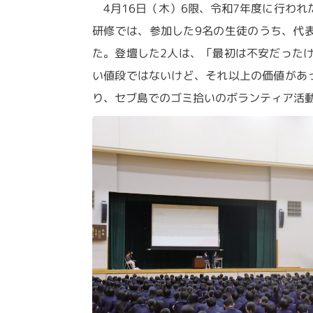
4月16日（木）6限、令和7年度に行わ
研修では、参加した9名の生徒のうち、代
た。登壇した2人は、「最初は不安だった
い値段ではないけど、それ以上の価値があ
り、セブ島でのゴミ拾いのボランティア活