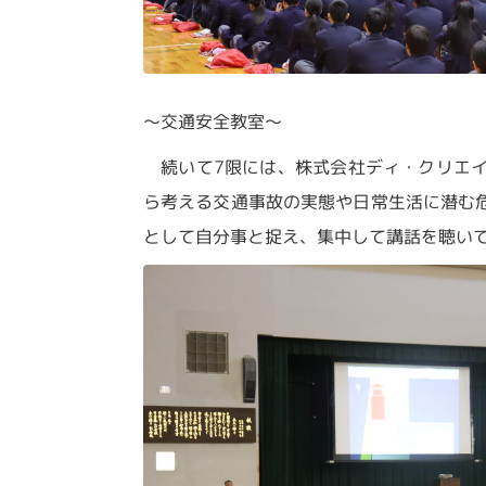
～交通安全教室～
続いて7限には、株式会社ディ・クリエイ
ら考える交通事故の実態や日常生活に潜む
として自分事と捉え、集中して講話を聴い