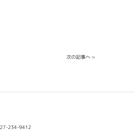
次の記事へ
»
027-234-9412