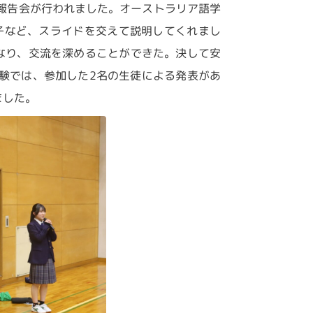
報告会が行われました。オーストラリア語学
子など、スライドを交えて説明してくれまし
なり、交流を深めることができた。決して安
験では、参加した2名の生徒による発表があ
ました。