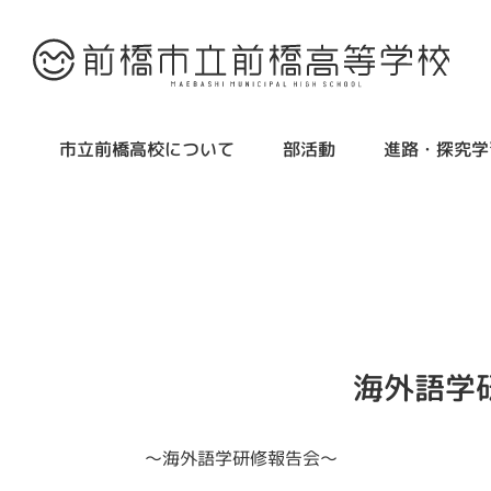
市立前橋高校について
部活動
進路・探究学
海外語学
～海外語学研修報告会～