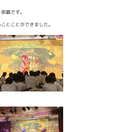
ト那覇です。
ることことができました。